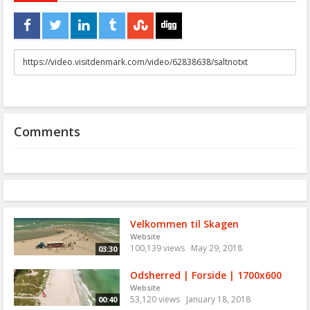
URL
to
share
Comments
Velkommen til Skagen
Website
100,139 views
May 29, 2018
03:30
Odsherred | Forside | 1700x600
Website
53,120 views
January 18, 2018
00:40