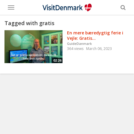
Toggle
menu
Tagged with gratis
En mere bæredygtig ferie i
Vejle: Gratis...
GuideDanmark
364 views
March 06, 2023
02:26