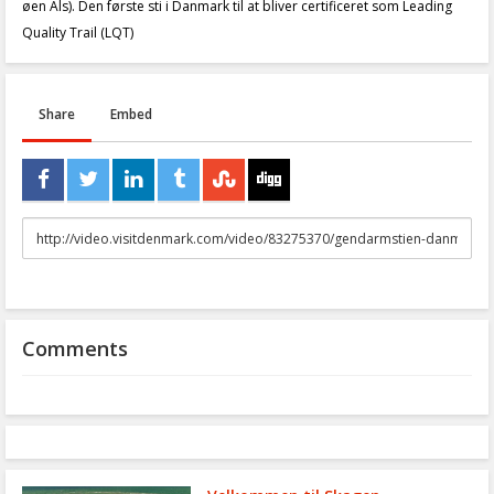
øen Als). Den første sti i Danmark til at bliver certificeret som Leading
Quality Trail (LQT)
Share
Embed
URL
to
share
Comments